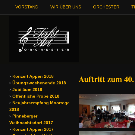
VORSTAND
WIR ÜBER UNS
ORCHESTER
T
Auftritt zum 40
Konzert Appen 2018
Übungswochenende 2018
Jubiläum 2018
Öffentliche Probe 2018
Neujahrsempfang Moorrege
2018
Pinneberger
Weihnachtsdorf 2017
Konzert Appen 2017