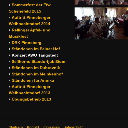
Sommerfest der Ffw
Schenefeld 2015
Auftritt Pinneberger
Weihnachtsdorf 2014
Rellinger Apfel- und
Musikfest
DRK Pinneberg
Ständchen im Peiner Hof
Konzert AWO Tangstedt
Sellhorns Standortjubiläum
Ständchen im Dubrovnik
Ständchen im Meinkenhof
Ständchen für Annika
Auftritt Pinneberger
Weihnachtsdorf 2013
Übungsbetrieb 2013
Startseite
Kontakt
Impressum
Datenschutz