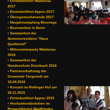
Erntedankfest Waldenau
2017
Erntedankfest Appen 2017
Übungswochenende 2017
Neujahrsempfang Moorrege
Brunnenfest in Nohn
Sommerfest der
Seniorenresidenz "Haus
Quellental"
Mittsommerparty Waldenau
2016
Sommerfest der
Hundeschule Dreisbach 2016
Partnerschaftstag der
Gemeinde Tangstedt am
16.04.2016
Konzert im Rellinger Hof am
28.11.2015
Erntedankfest Appen 2015
Hochzeitsständchen im
Romantikhotel Waldfrieden