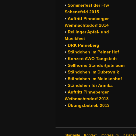
Sommerfest der Ffw
Schenefeld 2015
Auftritt Pinneberger
Weihnachtsdorf 2014
Rellinger Apfel- und
Musikfest
DRK Pinneberg
Ständchen im Peiner Hof
Konzert AWO Tangstedt
Sellhorns Standortjubiläum
Ständchen im Dubrovnik
Ständchen im Meinkenhof
Ständchen für Annika
Auftritt Pinneberger
Weihnachtsdorf 2013
Übungsbetrieb 2013
Startseite
Kontakt
Impressum
Datensc