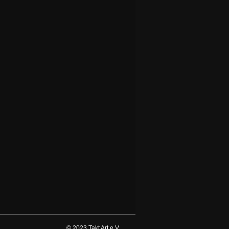
© 2023 Takt Art e.V.