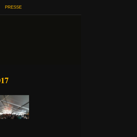
PRESSE
017