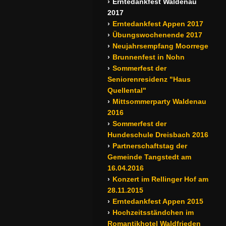
Erntedankfest Waldenau
2017
Erntedankfest Appen 2017
Übungswochenende 2017
Neujahrsempfang Moorrege
Brunnenfest in Nohn
Sommerfest der
Seniorenresidenz "Haus
Quellental"
Mittsommerparty Waldenau
2016
Sommerfest der
Hundeschule Dreisbach 2016
Partnerschaftstag der
Gemeinde Tangstedt am
16.04.2016
Konzert im Rellinger Hof am
28.11.2015
Erntedankfest Appen 2015
Hochzeitsständchen im
Romantikhotel Waldfrieden