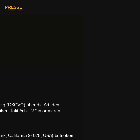
PRESSE
ung (DSGVO) über die Art, den
"Takt Art e. V." informieren.
rk, California 94025, USA) betrieben