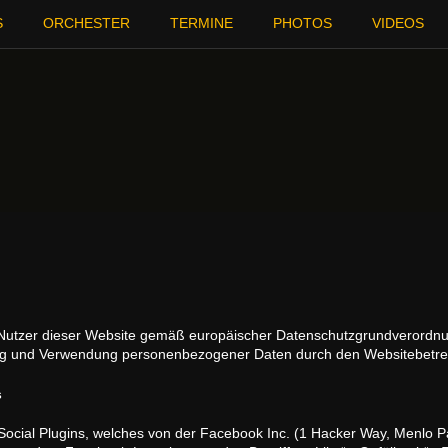
S
ORCHESTER
TERMINE
PHOTOS
VIDEOS
e Nutzer dieser Website gemäß europäischer Datenschutzgrundverordn
und Verwendung personenbezogener Daten durch den Websitebetreiber 
s
cial Plugins, welches von der Facebook Inc. (1 Hacker Way, Menlo Pa