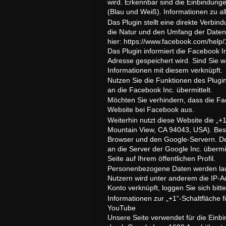
wird. Erkennbar sind die Einbindunge
(Blau und Weiß). Informationen zu al
Das Plugin stellt eine direkte Verbi
die Natur und den Umfang der Daten, 
hier: https://www.facebook.com/hel
Das Plugin informiert die Facebook In
Adresse gespeichert wird. Sind Sie 
Informationen mit diesem verknüpft.
Nutzen Sie die Funktionen des Plugin
an die Facebook Inc. übermittelt.
Möchten Sie verhindern, dass die Fa
Website bei Facebook aus.
Weiterhin nutzt diese Website die „+
Mountain View, CA 94043, USA). Besuc
Browser und den Google-Servern. Der
an die Server der Google Inc. übermit
Seite auf Ihrem öffentlichen Profil.
Personenbezogene Daten werden laut 
Nutzern wird unter anderem die IP-A
Konto verknüpft, loggen Sie sich bit
Informationen zur „+1“-Schaltfläche f
YouTube
Unsere Seite verwendet für die Einb