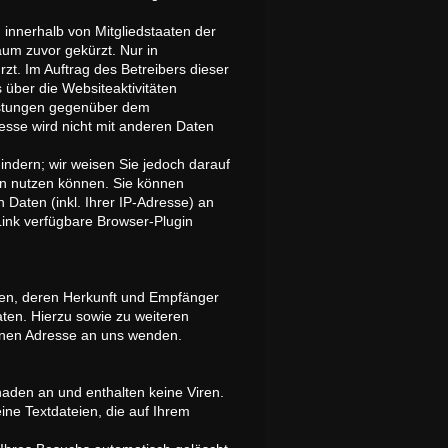
 innerhalb von Mitgliedstaaten der
um zuvor gekürzt. Nur in
zt. Im Auftrag des Betreibers dieser
über die Websiteaktivitäten
istungen gegenüber dem
esse wird nicht mit anderen Daten
indern; wir weisen Sie jedoch darauf
den nutzen können. Sie können
Daten (inkl. Ihrer IP-Adresse) an
Link verfügbare Browser-Plugin
ten, deren Herkunft und Empfänger
ten. Hierzu sowie zu weiteren
nen Adresse an uns wenden.
haden an und enthalten keine Viren.
ine Textdateien, die auf Ihrem