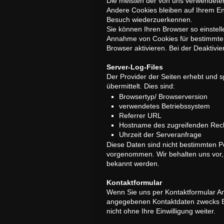
Die meisten der von uns verwendete
Andere Cookies bleiben auf Ihrem En
Besuch wiederzuerkennen.
Sie können Ihren Browser so einstell
Annahme von Cookies für bestimmte 
Browser aktivieren. Bei der Deaktivi
Server-Log-Files
Der Provider der Seiten erhebt und s
übermittelt. Dies sind:
Browsertyp/ Browserversion
verwendetes Betriebssystem
Referrer URL
Hostname des zugreifenden Rec
Uhrzeit der Serveranfrage
Diese Daten sind nicht bestimmten 
vorgenommen. Wir behalten uns vor, 
bekannt werden.
Kontaktformular
Wenn Sie uns per Kontaktformular A
angegebenen Kontaktdaten zwecks Bea
nicht ohne Ihre Einwilligung weiter.