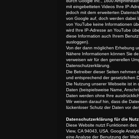
durch Google Inc., 1600 Amphitheatr
mit eingebetteten Videos Ihre IP-Ad
jedoch mit dem erweiterten Datensc
von Google auf, doch werden dabei 
von YouTube keine Informationen übe
wird Ihre IP-Adresse an YouTube übe
diese Information auch Ihrem Benutz
ausloggen).
Von der dann möglichen Erhebung un
Nähere Informationen können Sie de
verweisen wir für den generellen Um
Datenschutzerklärung.
Die Betreiber dieser Seiten nehmen 
und entsprechend der gesetzlichen D
Die Nutzung unserer Webseite ist i
Daten (beispielsweise Name, Anschrift
Daten werden ohne Ihre ausdrücklich
Wir weisen darauf hin, dass die Date
lückenloser Schutz der Daten vor dem 
Datenschutzerklärung für die Nut
Diese Website nutzt Funktionen des 
View, CA 94043, USA. Google Analyti
eine Analyse der Benutzung der Webs