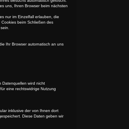
Ihres Besuchs automatisch gelöscht.
 es uns, Ihren Browser beim nächsten
 nur im Einzelfall erlauben, die
r Cookies beim Schließen des
 sein.
die Ihr Browser automatisch an uns
 Datenquellen wird nicht
für eine rechtswidrige Nutzung
ar inklusive der von Ihnen dort
gespeichert. Diese Daten geben wir