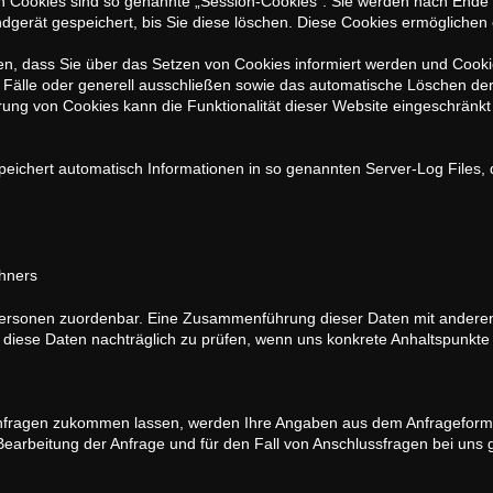
n Cookies sind so genannte „Session-Cookies“. Sie werden nach Ende 
dgerät gespeichert, bis Sie diese löschen. Diese Cookies ermöglichen
en, dass Sie über das Setzen von Cookies informiert werden und Cookies
Fälle oder generell ausschließen sowie das automatische Löschen de
erung von Cookies kann die Funktionalität dieser Website eingeschränkt
peichert automatisch Informationen in so genannten Server-Log Files, 
hners
Personen zuordenbar. Eine Zusammenführung dieser Daten mit anderen
diese Daten nachträglich zu prüfen, wenn uns konkrete Anhaltspunkte 
nfragen zukommen lassen, werden Ihre Angaben aus dem Anfrageformul
rbeitung der Anfrage und für den Fall von Anschlussfragen bei uns 