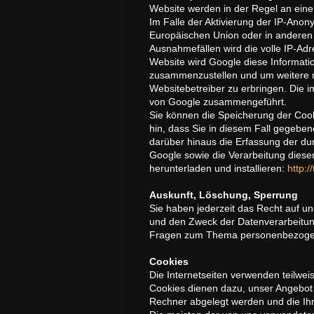
Website werden in der Regel an eine
Im Falle der Aktivierung der IP-Anon
Europäischen Union oder in anderen
Ausnahmefällen wird die volle IP-Adr
Website wird Google diese Informati
zusammenzustellen und um weitere m
Websitebetreiber zu erbringen. Die 
von Google zusammengeführt.
Sie können die Speicherung der Cook
hin, dass Sie in diesem Fall gegeben
darüber hinaus die Erfassung der du
Google sowie die Verarbeitung diese
herunterladen und installieren:
http:
Auskunft, Löschung, Sperrung
Sie haben jederzeit das Recht auf u
und den Zweck der Datenverarbeitung
Fragen zum Thema personenbezogene
Cookies
Die Internetseiten verwenden teilwe
Cookies dienen dazu, unser Angebot n
Rechner abgelegt werden und die Ihr